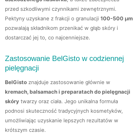
przed szkodliwymi czynnikami zewnętrznymi.
Pektyny uzyskane z frakcji o granulacji
100-500 μm
pozwalają składnikom przenikać w głąb skóry i
dostarczać jej to, co najcenniejsze.
Zastosowanie BelGisto w codziennej
pielęgnacji
BelGisto
znajduje zastosowanie głównie w
kremach, balsamach i preparatach do pielęgnacji
skóry
twarzy oraz ciała. Jego unikalna formuła
podnosi skuteczność tradycyjnych kosmetyków,
umożliwiając uzyskanie lepszych rezultatów w
krótszym czasie.