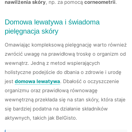
nawilżenia skóry
, np. za pomocą
corneometrii
.
Domowa lewatywa i świadoma
pielęgnacja skóry
Omawiając kompleksową pielęgnację warto również
zwrócić uwagę na prawidłową troskę o organizm od
wewnątrz. Jedną z metod wspierających
holistyczne podejście do dbania o zdrowie i urodę
jest
domowa lewatywa
. Dbałość o oczyszczenie
organizmu oraz prawidłową równowagę
wewnętrzną przekłada się na stan skóry, która staje
się bardziej podatna na działanie składników
aktywnych, takich jak BelGisto.