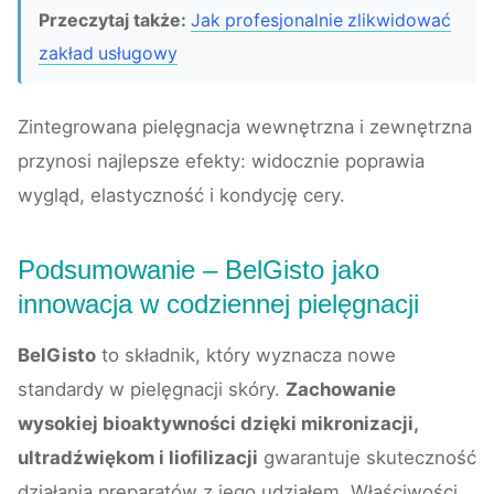
Przeczytaj także:
Jak profesjonalnie zlikwidować
zakład usługowy
Zintegrowana pielęgnacja wewnętrzna i zewnętrzna
przynosi najlepsze efekty: widocznie poprawia
wygląd, elastyczność i kondycję cery.
Podsumowanie – BelGisto jako
innowacja w codziennej pielęgnacji
BelGisto
to składnik, który wyznacza nowe
standardy w pielęgnacji skóry.
Zachowanie
wysokiej bioaktywności dzięki mikronizacji,
ultradźwiękom i liofilizacji
gwarantuje skuteczność
działania preparatów z jego udziałem. Właściwości