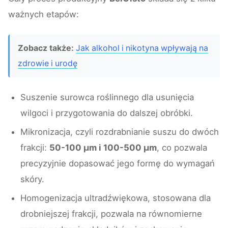
ważnych etapów:
Zobacz także:
Jak alkohol i nikotyna wpływają na
zdrowie i urodę
Suszenie surowca roślinnego dla usunięcia
wilgoci i przygotowania do dalszej obróbki.
Mikronizacja, czyli rozdrabnianie suszu do dwóch
frakcji:
50-100 μm i 100-500 μm
, co pozwala
precyzyjnie dopasować jego formę do wymagań
skóry.
Homogenizacja ultradźwiękowa, stosowana dla
drobniejszej frakcji, pozwala na równomierne