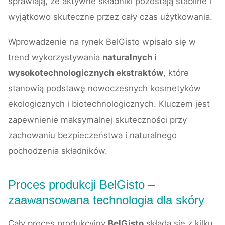
sprawiają, że aktywne składniki pozostają stabilne i
wyjątkowo skuteczne przez cały czas użytkowania.
Wprowadzenie na rynek BelGisto wpisało się w
trend wykorzystywania
naturalnych i
wysokotechnologicznych ekstraktów
, które
stanowią podstawę nowoczesnych kosmetyków
ekologicznych i biotechnologicznych. Kluczem jest
zapewnienie maksymalnej skuteczności przy
zachowaniu bezpieczeństwa i naturalnego
pochodzenia składników.
Proces produkcji BelGisto –
zaawansowana technologia dla skóry
Cały proces produkcyjny
BelGisto
składa się z kilku