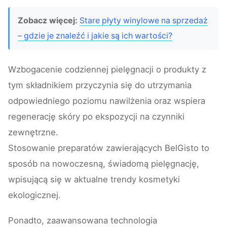
Zobacz więcej:
Stare płyty winylowe na sprzedaż
– gdzie je znaleźć i jakie są ich wartości?
Wzbogacenie codziennej pielęgnacji o produkty z
tym składnikiem przyczynia się do utrzymania
odpowiedniego poziomu nawilżenia oraz wspiera
regenerację skóry po ekspozycji na czynniki
zewnętrzne.
Stosowanie preparatów zawierających BelGisto to
sposób na nowoczesną, świadomą pielęgnację,
wpisującą się w aktualne trendy kosmetyki
ekologicznej.
Ponadto, zaawansowana technologia