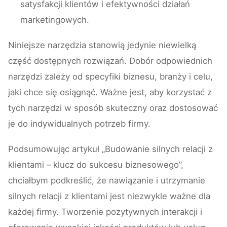
satysfakcji klientów i efektywności działań
marketingowych.
Niniejsze narzędzia stanowią jedynie niewielką
część dostępnych rozwiązań. Dobór odpowiednich
narzędzi zależy od specyfiki biznesu, branży i celu,
jaki chce się osiągnąć. Ważne jest, aby korzystać z
tych narzędzi w sposób skuteczny oraz dostosować
je do indywidualnych potrzeb firmy.
Podsumowując artykuł „Budowanie silnych relacji z
klientami – klucz do sukcesu biznesowego”,
chciałbym podkreślić, że nawiązanie i utrzymanie
silnych relacji z klientami jest niezwykle ważne dla
każdej firmy. Tworzenie pozytywnych interakcji i