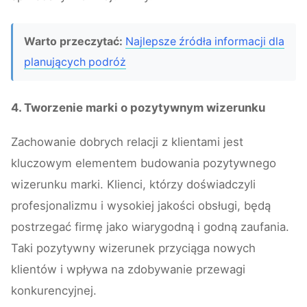
Warto przeczytać:
Najlepsze źródła informacji dla
planujących podróż
4. Tworzenie marki o pozytywnym wizerunku
Zachowanie dobrych relacji z klientami jest
kluczowym elementem budowania pozytywnego
wizerunku marki. Klienci, którzy doświadczyli
profesjonalizmu i wysokiej jakości obsługi, będą
postrzegać firmę jako wiarygodną i godną zaufania.
Taki pozytywny wizerunek przyciąga nowych
klientów i wpływa na zdobywanie przewagi
konkurencyjnej.