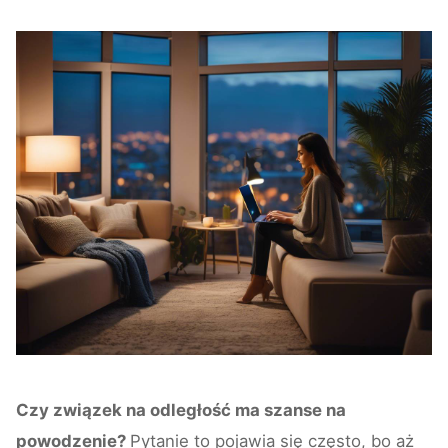
Czy związek na odległość ma szanse na
powodzenie?
Pytanie to pojawia się często, bo aż