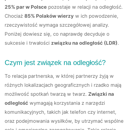
25% par w Polsce
pozostaje w relacji na odległość.
Chociaż
85% Polaków wierzy
w ich powodzenie,
rzeczywistość wymaga szczegółowej analizy.
Poniżej dowiesz się, co naprawdę decyduje o
sukcesie i trwałości
związku na odległość (LDR)
.
Czym jest związek na odległość?
To relacja partnerska, w której partnerzy żyją w
różnych lokalizacjach geograficznych i rzadko mają
możliwość spotkań twarzą w twarz.
Związki na
odległość
wymagają korzystania z narzędzi
komunikacyjnych, takich jak telefon czy internet,
oraz podejmowania wysiłków, by utrzymać wspólne
cele i emocjonalne zaangażowanie. Takie relacje