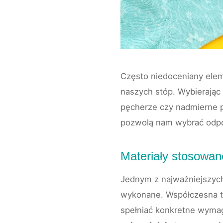
Często niedoceniany elem
naszych stóp. Wybierając 
pęcherze czy nadmierne p
pozwolą nam wybrać odpow
Materiały stosowan
Jednym z najważniejszych
wykonane. Współczesna te
spełniać konkretne wymag