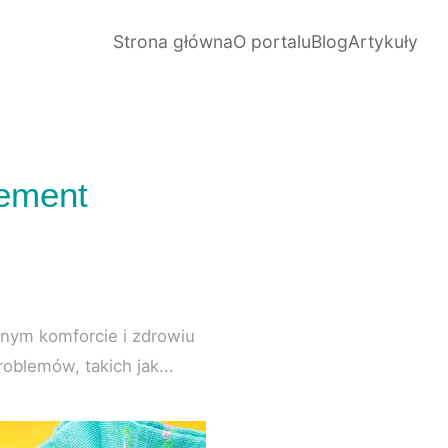
Strona główna
O portalu
Blog
Artykuły
lement
nnym komforcie i zdrowiu
oblemów, takich jak...