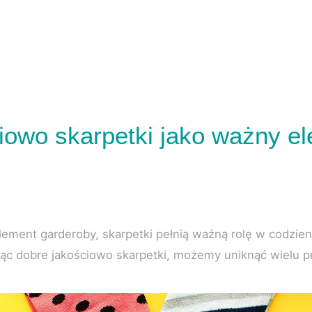
iowo skarpetki jako ważny e
lement garderoby, skarpetki pełnią ważną rolę w codzie
ąc dobre jakościowo skarpetki, możemy uniknąć wielu pr