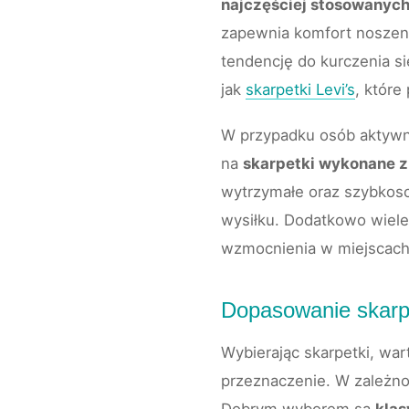
najczęściej stosowanych
zapewnia komfort noszeni
tendencję do kurczenia si
jak
skarpetki Levi’s
, które
W przypadku osób aktywny
na
skarpetki wykonane z
wytrzymałe oraz szybkos
wysiłku. Dodatkowo wiele 
wzmocnienia w miejscach 
Dopasowanie skarp
Wybierając skarpetki, war
przeznaczenie. W zależno