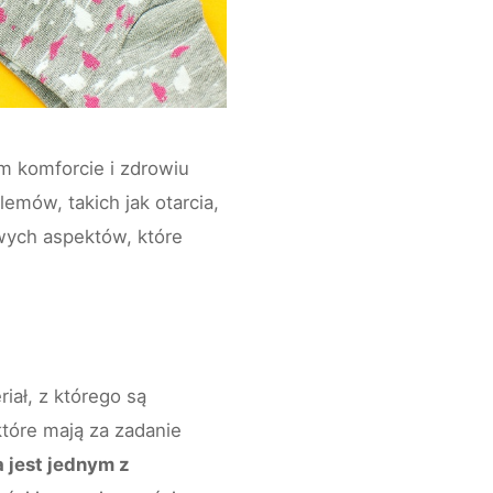
m komforcie i zdrowiu
emów, takich jak otarcia,
wych aspektów, które
iał, z którego są
tóre mają za zadanie
 jest jednym z