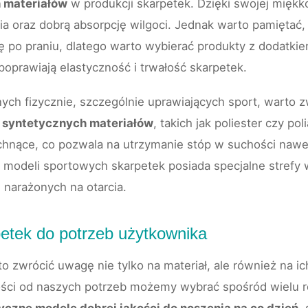
 materiałów
w produkcji skarpetek. Dzięki swojej miękk
a oraz dobrą absorpcję wilgoci. Jednak warto pamiętać
ę po praniu, dlatego warto wybierać produkty z dodatkie
 poprawiają elastyczność i trwałość skarpetek.
ch fizycznie, szczególnie uprawiających sport, warto 
 syntetycznych materiałów
, takich jak poliester czy po
chnące, co pozwala na utrzymanie stóp w suchości naw
modeli sportowych skarpetek posiada specjalne strefy w
narażonych na otarcia.
etek do potrzeb użytkownika
to zwrócić uwagę nie tylko na materiał, ale również na ic
ści od naszych potrzeb możemy wybrać spośród wielu r