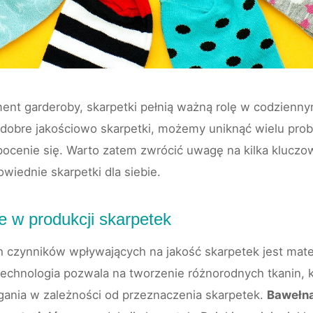
ent garderoby, skarpetki pełnią ważną rolę w codzienny
dobre jakościowo skarpetki, możemy uniknąć wielu probl
ocenie się. Warto zatem zwrócić uwagę na kilka kluczo
iednie skarpetki dla siebie.
e w produkcji skarpetek
 czynników wpływających na jakość skarpetek jest mater
chnologia pozwala na tworzenie różnorodnych tkanin, k
ania w zależności od przeznaczenia skarpetek.
Bawełna