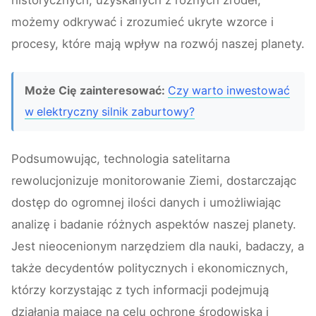
historycznych, uzyskanych z różnych źródeł,
możemy odkrywać i zrozumieć ukryte wzorce i
procesy, które mają wpływ na rozwój naszej planety.
Może Cię zainteresować:
Czy warto inwestować
w elektryczny silnik zaburtowy?
Podsumowując, technologia satelitarna
rewolucjonizuje monitorowanie Ziemi, dostarczając
dostęp do ogromnej ilości danych i umożliwiając
analizę i badanie różnych aspektów naszej planety.
Jest nieocenionym narzędziem dla nauki, badaczy, a
także decydentów politycznych i ekonomicznych,
którzy korzystając z tych informacji podejmują
działania mające na celu ochronę środowiska i