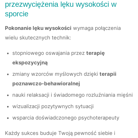
przezwyciężenia lęku wysokości w
sporcie
Pokonanie lęku wysokości
wymaga połączenia
wielu skutecznych technik:
stopniowego oswajania przez
terapię
ekspozycyjną
zmiany wzorców myślowych dzięki
terapii
poznawczo-behawioralnej
nauki relaksacji i świadomego rozluźniania mięśni
wizualizacji pozytywnych sytuacji
wsparcia doświadczonego psychoterapeuty
Każdy sukces buduje Twoją pewność siebie i