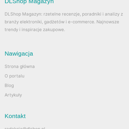
DLShop Magazyn
DLShop Magazyn: rzetelne recenzje, poradniki i analizy z
branży elektroniki, gadżetów i e-commerce. Najnowsze
trendy i inspiracje zakupowe.
Nawigacja
Strona główna
O portalu
Blog
Artykuły
Kontakt
redakcja@dlshop.pl