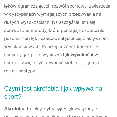
lęków ograniczających rozwój sportowy, zwłaszcza
w dyscyplinach wymagających przebywania na
dużych wysokościach. Na szczęście istnieją
sprawdzone metody, które pomagają skutecznie
pokonać ten lęk i czerpać satysfakcję z aktywności
wysokościowych. Poniżej poznasz konkretne
sposoby, jak przezwyciężyć
lęk wysokości
w
sporcie, zwiększyć pewność siebie i osiągnąć
realne postępy.
Czym jest akrofobia i jak wpływa na
sport?
Akrofobia
to silny, sytuacyjny lęk związany z
przebywaniem na wysokości. Może manifestować