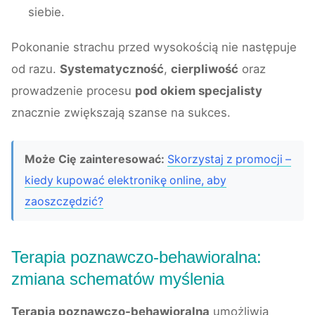
siebie.
Pokonanie strachu przed wysokością nie następuje
od razu.
Systematyczność
,
cierpliwość
oraz
prowadzenie procesu
pod okiem specjalisty
znacznie zwiększają szanse na sukces.
Może Cię zainteresować:
Skorzystaj z promocji –
kiedy kupować elektronikę online, aby
zaoszczędzić?
Terapia poznawczo-behawioralna:
zmiana schematów myślenia
Terapia poznawczo-behawioralna
umożliwia