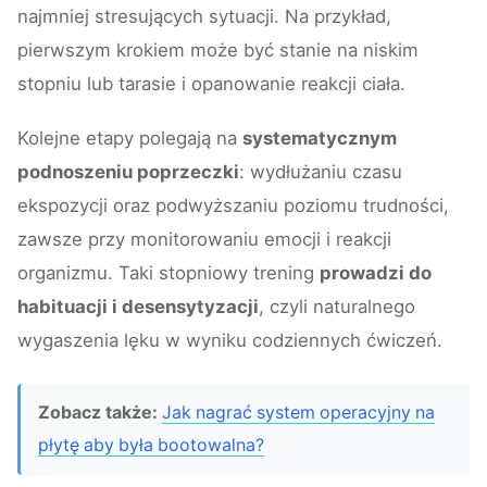
najmniej stresujących sytuacji. Na przykład,
pierwszym krokiem może być stanie na niskim
stopniu lub tarasie i opanowanie reakcji ciała.
Kolejne etapy polegają na
systematycznym
podnoszeniu poprzeczki
: wydłużaniu czasu
ekspozycji oraz podwyższaniu poziomu trudności,
zawsze przy monitorowaniu emocji i reakcji
organizmu. Taki stopniowy trening
prowadzi do
habituacji i desensytyzacji
, czyli naturalnego
wygaszenia lęku w wyniku codziennych ćwiczeń.
Zobacz także:
Jak nagrać system operacyjny na
płytę aby była bootowalna?