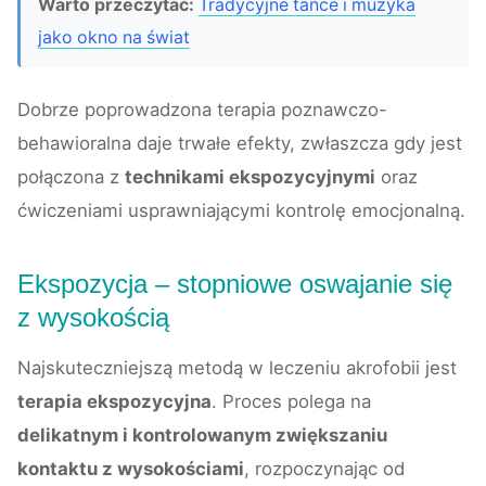
Warto przeczytać:
Tradycyjne tańce i muzyka
jako okno na świat
Dobrze poprowadzona terapia poznawczo-
behawioralna daje trwałe efekty, zwłaszcza gdy jest
połączona z
technikami ekspozycyjnymi
oraz
ćwiczeniami usprawniającymi kontrolę emocjonalną.
Ekspozycja – stopniowe oswajanie się
z wysokością
Najskuteczniejszą metodą w leczeniu akrofobii jest
terapia ekspozycyjna
. Proces polega na
delikatnym i kontrolowanym zwiększaniu
kontaktu z wysokościami
, rozpoczynając od