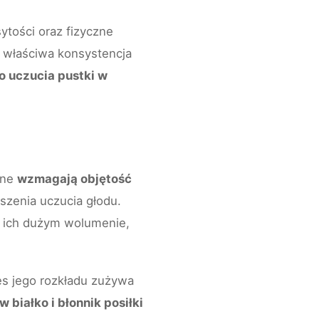
ytości oraz fizyczne
i właściwa konsystencja
o uczucia pustki w
nne
wzmagają objętość
szenia uczucia głodu.
y ich dużym wolumenie,
s jego rozkładu zużywa
w białko i błonnik posiłki