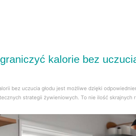
graniczyć kalorie bez uczuci
alorii bez uczucia głodu jest możliwe dzięki odpowiedn
cznych strategii żywieniowych. To nie ilość skrajnych res