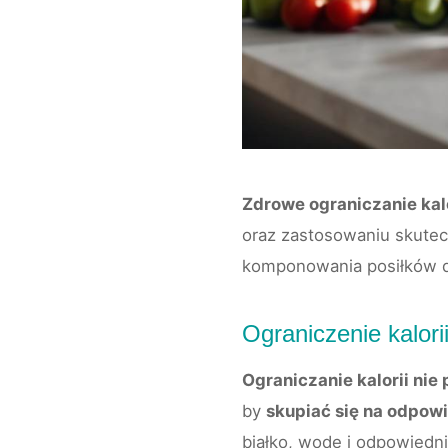
Zdrowe ograniczanie kalo
oraz zastosowaniu skutecz
komponowania posiłków de
Ograniczenie kalori
Ograniczanie kalorii ni
by
skupiać się na odpow
białko, wodę i odpowiedn