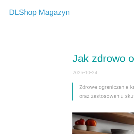
DLShop Magazyn
Jak zdrowo o
2025-10-24
Zdrowe ograniczanie k
oraz zastosowaniu skute