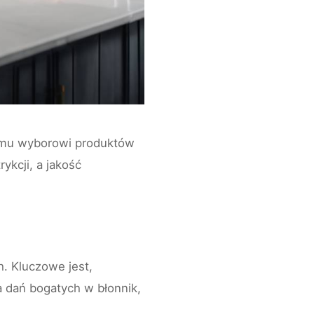
emu wyborowi produktów
ykcji, a jakość
h. Kluczowe jest,
a dań bogatych w błonnik,