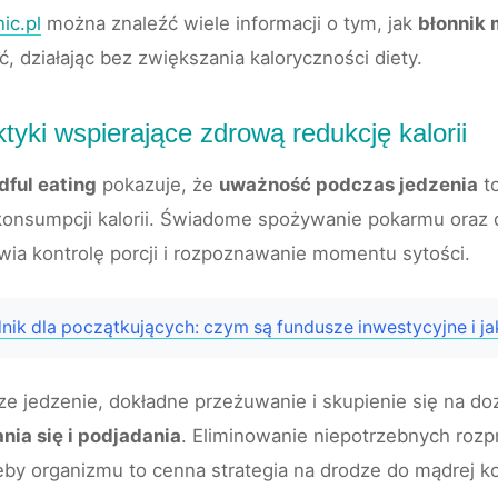
ic.pl
można znaleźć wiele informacji o tym, jak
błonnik 
ć, działając bez zwiększania kaloryczności diety.
ktyki wspierające zdrową redukcję kalorii
dful eating
pokazuje, że
uważność podczas jedzenia
to
konsumpcji kalorii. Świadome spożywanie pokarmu oraz 
twia kontrolę porcji i rozpoznawanie momentu sytości.
ik dla początkujących: czym są fundusze inwestycyjne i jak
jsze jedzenie, dokładne przeżuwanie i skupienie się na
nia się i podjadania
. Eliminowanie niepotrzebnych rozp
by organizmu to cenna strategia na drodze do mądrej kont