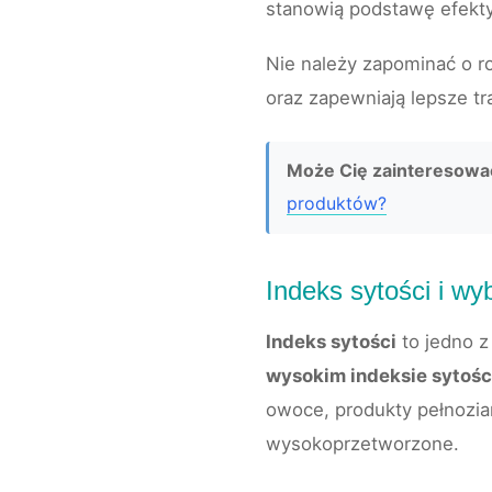
stanowią podstawę efekty
Nie należy zapominać o ro
oraz zapewniają lepsze tr
Może Cię zainteresowa
produktów?
Indeks sytości i w
Indeks sytości
to jedno z
wysokim indeksie sytośc
owoce, produkty pełnozia
wysokoprzetworzone.