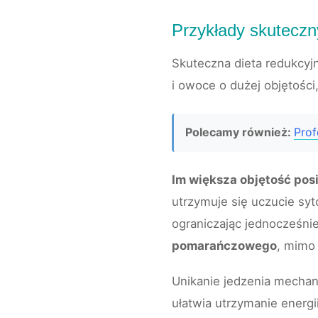
Przykłady skutecz
Skuteczna dieta redukcyj
i owoce o dużej objętości,
Polecamy również:
Prof
Im większa objętość posi
utrzymuje się uczucie sy
ograniczając jednocześnie
pomarańczowego
, mimo 
Unikanie jedzenia mechan
ułatwia utrzymanie energii