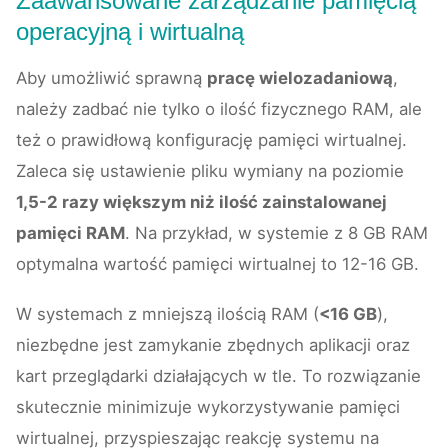
Zaawansowane zarządzanie pamięcią
operacyjną i wirtualną
Aby umożliwić sprawną
pracę wielozadaniową
,
należy zadbać nie tylko o ilość fizycznego RAM, ale
też o prawidłową konfigurację pamięci wirtualnej.
Zaleca się ustawienie pliku wymiany na poziomie
1,5-2 razy większym niż ilość zainstalowanej
pamięci RAM
. Na przykład, w systemie z 8 GB RAM
optymalna wartość pamięci wirtualnej to 12-16 GB.
W systemach z mniejszą ilością RAM (
<16 GB
),
niezbędne jest zamykanie zbędnych aplikacji oraz
kart przeglądarki działających w tle. To rozwiązanie
skutecznie minimizuje wykorzystywanie pamięci
wirtualnej, przyspieszając reakcję systemu na