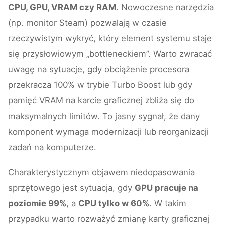
CPU, GPU, VRAM czy RAM
. Nowoczesne narzędzia
(np. monitor Steam) pozwalają w czasie
rzeczywistym wykryć, który element systemu staje
się przysłowiowym „bottleneckiem”. Warto zwracać
uwagę na sytuacje, gdy obciążenie procesora
przekracza 100% w trybie Turbo Boost lub gdy
pamięć VRAM na karcie graficznej zbliża się do
maksymalnych limitów. To jasny sygnał, że dany
komponent wymaga modernizacji lub reorganizacji
zadań na komputerze.
Charakterystycznym objawem niedopasowania
sprzętowego jest sytuacja, gdy
GPU pracuje na
poziomie 99%
, a
CPU tylko w 60%
. W takim
przypadku warto rozważyć zmianę karty graficznej