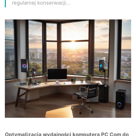
regularnej konserwacji...
Optymalizacja wydajności komputera PC Com do