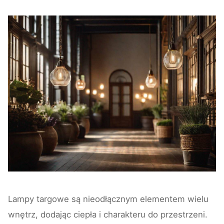
Lampy targowe są nieodłącznym elementem wielu
wnętrz, dodając ciepła i charakteru do przestrzeni.