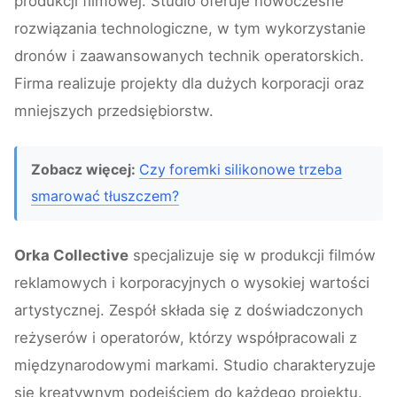
produkcji filmowej. Studio oferuje nowoczesne
rozwiązania technologiczne, w tym wykorzystanie
dronów i zaawansowanych technik operatorskich.
Firma realizuje projekty dla dużych korporacji oraz
mniejszych przedsiębiorstw.
Zobacz więcej:
Czy foremki silikonowe trzeba
smarować tłuszczem?
Orka Collective
specjalizuje się w produkcji filmów
reklamowych i korporacyjnych o wysokiej wartości
artystycznej. Zespół składa się z doświadczonych
reżyserów i operatorów, którzy współpracowali z
międzynarodowymi markami. Studio charakteryzuje
się kreatywnym podejściem do każdego projektu.