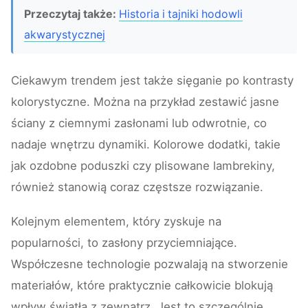
Przeczytaj także:
Historia i tajniki hodowli
akwarystycznej
Ciekawym trendem jest także sięganie po kontrasty
kolorystyczne. Można na przykład zestawić jasne
ściany z ciemnymi zasłonami lub odwrotnie, co
nadaje wnętrzu dynamiki. Kolorowe dodatki, takie
jak ozdobne poduszki czy plisowane lambrekiny,
również stanowią coraz częstsze rozwiązanie.
Kolejnym elementem, który zyskuje na
popularności, to zasłony przyciemniające.
Współczesne technologie pozwalają na stworzenie
materiałów, które praktycznie całkowicie blokują
wpływ światła z zewnątrz. Jest to szczególnie