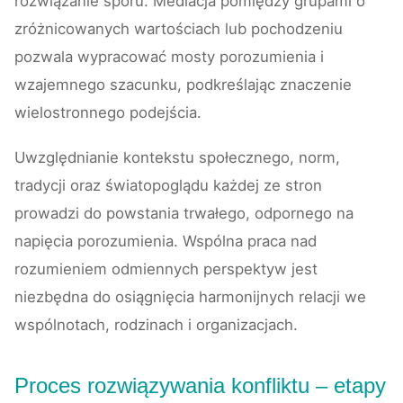
rozwiązanie sporu. Mediacja pomiędzy grupami o
zróżnicowanych wartościach lub pochodzeniu
pozwala wypracować mosty porozumienia i
wzajemnego szacunku, podkreślając znaczenie
wielostronnego podejścia.
Uwzględnianie kontekstu społecznego, norm,
tradycji oraz światopoglądu każdej ze stron
prowadzi do powstania trwałego, odpornego na
napięcia porozumienia. Wspólna praca nad
rozumieniem odmiennych perspektyw jest
niezbędna do osiągnięcia harmonijnych relacji we
wspólnotach, rodzinach i organizacjach.
Proces rozwiązywania konfliktu – etapy