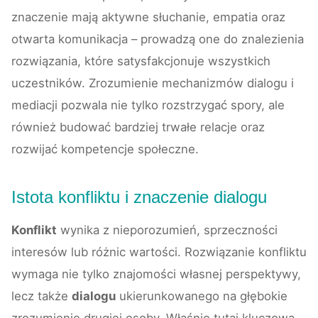
znaczenie mają aktywne słuchanie, empatia oraz
otwarta komunikacja – prowadzą one do znalezienia
rozwiązania, które satysfakcjonuje wszystkich
uczestników. Zrozumienie mechanizmów dialogu i
mediacji pozwala nie tylko rozstrzygać spory, ale
również budować bardziej trwałe relacje oraz
rozwijać kompetencje społeczne.
Istota konfliktu i znaczenie dialogu
Konflikt
wynika z nieporozumień, sprzeczności
interesów lub różnic wartości. Rozwiązanie konfliktu
wymaga nie tylko znajomości własnej perspektywy,
lecz także
dialogu
ukierunkowanego na głębokie
zrozumienie drugiej osoby. Właśnie tutaj kluczową