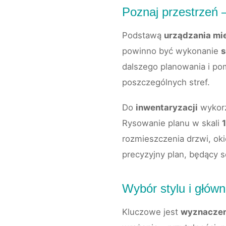
Poznaj przestrzeń 
Podstawą
urządzania mi
powinno być wykonanie
s
dalszego planowania i po
poszczególnych stref.
Do
inwentaryzacji
wykorz
Rysowanie planu w skali
rozmieszczenia drzwi, ok
precyzyjny plan, będący s
Wybór stylu i główn
Kluczowe jest
wyznaczeni