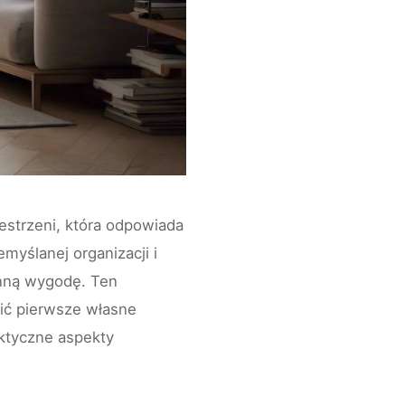
estrzeni, która odpowiada
myślanej organizacji i
enną wygodę. Ten
zić pierwsze własne
aktyczne aspekty