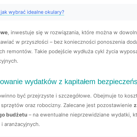
 jak wybrać idealne okulary?
owe
, inwestuje się w rozwiązania, które można w dowol
awiać w przyszłości – bez konieczności ponoszenia do
h remontów. Takie podejście wydłuża cykl życia wyposaż
cyjnych.
nowanie wydatków z kapitałem bezpieczeń
winno być przejrzyste i szczegółowe. Obejmuje to kosz
sprzętów oraz robocizny. Zalecane jest pozostawienie
z
go budżetu
– na ewentualne nieprzewidziane wydatki, 
i aranżacyjnych.