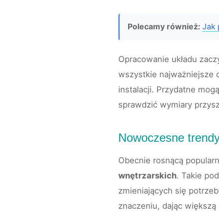
Polecamy również:
Jak 
Opracowanie układu zaczy
wszystkie najważniejsze c
instalacji. Przydatne mo
sprawdzić wymiary przysz
Nowoczesne trendy 
Obecnie rosnącą popularn
wnętrzarskich
. Takie po
zmieniających się potrzeb
znaczeniu, dając większą