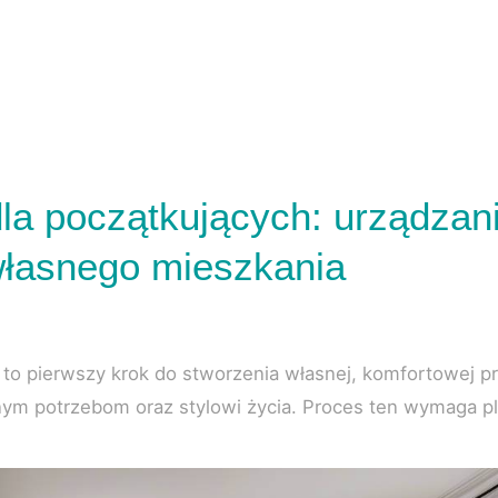
la początkujących: urządzan
własnego mieszkania
to pierwszy krok do stworzenia własnej, komfortowej pr
ym potrzebom oraz stylowi życia. Proces ten wymaga pl