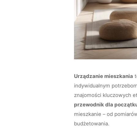
Urządzanie mieszkania
t
indywidualnym potrzebom 
znajomości kluczowych et
przewodnik dla początk
mieszkanie – od pomiarów
budżetowania.