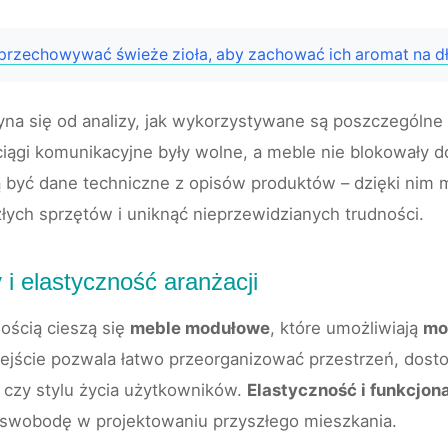
przechowywać świeże zioła, aby zachować ich aromat na dł
na się od analizy, jak wykorzystywane są poszczególne s
iągi komunikacyjne były wolne, a meble nie blokowały do
gą być dane techniczne z opisów produktów – dzięki nim
łych sprzętów i uniknąć nieprzewidzianych trudności.
i elastyczność aranżacji
ością cieszą się
meble modułowe
, które umożliwiają
mo
dejście pozwala łatwo przeorganizować przestrzeń, dost
 czy stylu życia użytkowników.
Elastyczność i funkcjon
 swobodę w projektowaniu przyszłego mieszkania.