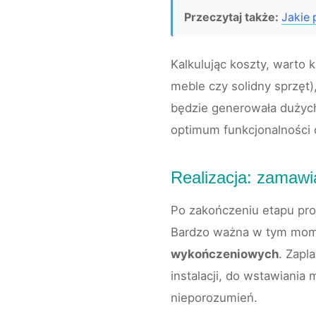
Przeczytaj także:
Jakie 
Kalkulując koszty, warto
meble czy solidny sprzęt)
będzie generowała dużyc
optimum funkcjonalności o
Realizacja: zamawia
Po zakończeniu etapu pr
Bardzo ważna w tym mom
wykończeniowych
. Zapl
instalacji, do wstawiania
nieporozumień.