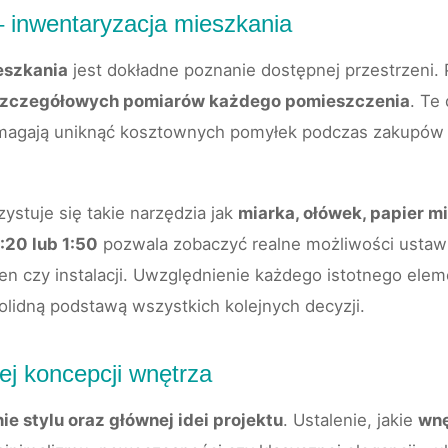
– inwentaryzacja mieszkania
eszkania
jest dokładne poznanie dostępnej przestrzeni.
zczegółowych pomiarów każdego pomieszczenia
. Te
magają uniknąć kosztownych pomyłek podczas zakupów l
ystuje się takie narzędzia jak
miarka, ołówek, papier mi
1:20 lub 1:50
pozwala zobaczyć realne możliwości ustawi
ien czy instalacji. Uwzględnienie każdego istotnego ele
olidną podstawą wszystkich kolejnych decyzji.
ej koncepcji wnętrza
e stylu oraz głównej idei projektu
. Ustalenie, jakie
wnę