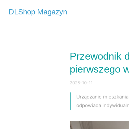
DLShop Magazyn
Przewodnik d
pierwszego 
2025-10-11
Urządzanie mieszkania 
odpowiada indywidualn