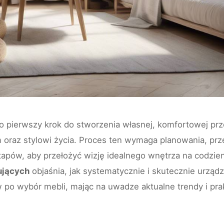
o pierwszy krok do stworzenia własnej, komfortowej prz
oraz stylowi życia. Proces ten wymaga planowania, prze
apów, aby przełożyć wizję idealnego wnętrza na codzi
ujących
objaśnia, jak systematycznie i skutecznie urząd
 po wybór mebli, mając na uwadze aktualne trendy i pr