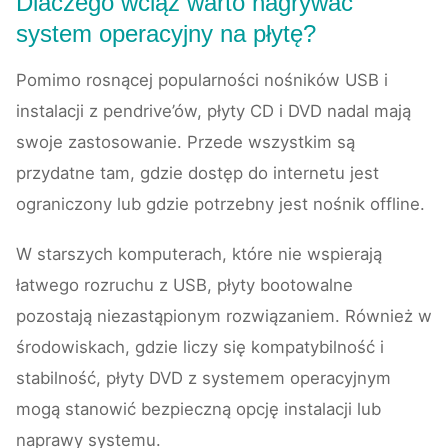
Dlaczego wciąż warto nagrywać
system operacyjny na płytę?
Pomimo rosnącej popularności nośników USB i
instalacji z pendrive’ów, płyty CD i DVD nadal mają
swoje zastosowanie. Przede wszystkim są
przydatne tam, gdzie dostęp do internetu jest
ograniczony lub gdzie potrzebny jest nośnik offline.
W starszych komputerach, które nie wspierają
łatwego rozruchu z USB, płyty bootowalne
pozostają niezastąpionym rozwiązaniem. Również w
środowiskach, gdzie liczy się kompatybilność i
stabilność, płyty DVD z systemem operacyjnym
mogą stanowić bezpieczną opcję instalacji lub
naprawy systemu.