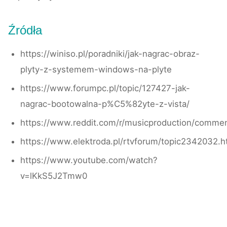
Źródła
https://winiso.pl/poradniki/jak-nagrac-obraz-
plyty-z-systemem-windows-na-plyte
https://www.forumpc.pl/topic/127427-jak-
nagrac-bootowalna-p%C5%82yte-z-vista/
https://www.reddit.com/r/musicproduction/comme
https://www.elektroda.pl/rtvforum/topic2342032.h
https://www.youtube.com/watch?
v=lKkS5J2Tmw0