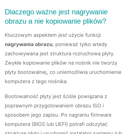
Dlaczego ważne jest nagrywanie
obrazu a nie kopiowanie plików?
Kluczowym aspektem jest użycie funkcji
nagrywania obrazu
, ponieważ tylko wtedy
zachowywana jest struktura rozruchowa płyty.
Zwykłe kopiowanie plików na nośnik nie tworzy
płyty bootowalnej, co uniemożliwia uruchomienie
komputera z tego nośnika.
Bootowalność płyty jest ściśle powiązana z
poprawnym przygotowaniem obrazu ISO i
sposobem jego zapisu. Po nagraniu firmware
komputera (BIOS lub UEFI) potrafi odczytać
strukturę płyty i uruchomić instalator systemu lub